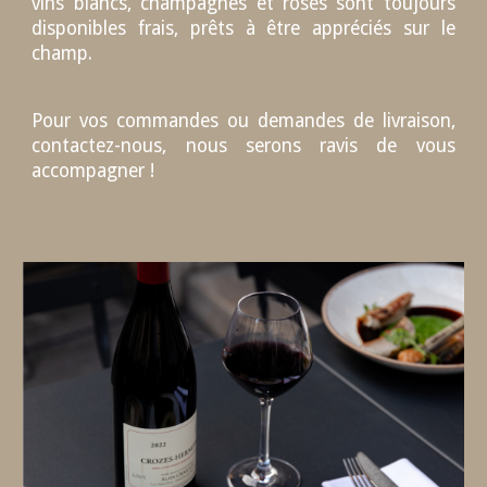
vins blancs, champagnes et rosés sont toujours
disponibles frais, prêts à être appréciés sur le
champ.
Pour vos commandes ou demandes de livraison,
contactez-nous, nous serons ravis de vous
accompagner !