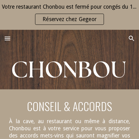
Votre restaurant Chonbou est fermé pour congés du 1er au 30 août. Nous vous accueillons chez notre confère Gegeor. Excellentes vacances !
Skip to main content
Skip to navigation
Réservez chez Gegeor
CONSEIL & ACCORDS
À la cave, au restaurant ou même à distance,
Chonbou est à votre service pour vous proposer
des accords mets-vins qui sauront magnifier vos